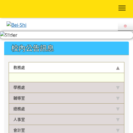
To
:::
校內公告訊息
教務處
學務處
輔導室
總務處
人事室
會計室