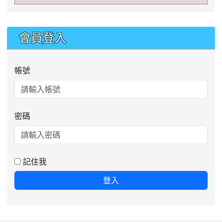
會員登入
帳號
密碼
記住我
登入