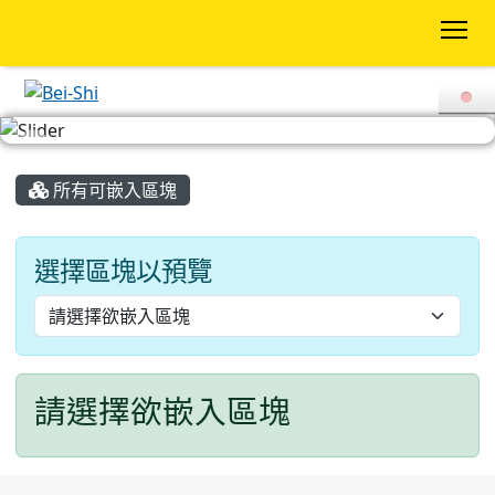
To
:::
所有可嵌入區塊
選擇區塊以預覽
請選擇欲嵌入區塊