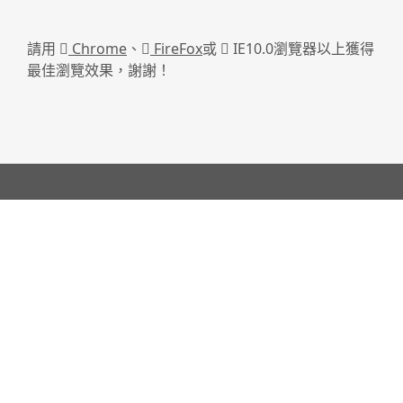
請用
Chrome
、
FireFox
或
IE10.0瀏覽器以上獲得
最佳瀏覽效果，謝謝！