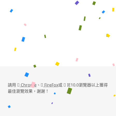
請用
Chrome
、
FireFox
或
IE10.0瀏覽器以上獲得
最佳瀏覽效果，謝謝！