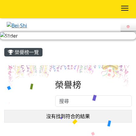
To
:::
榮譽榜一覽
榮譽榜
沒有找到符合的結果